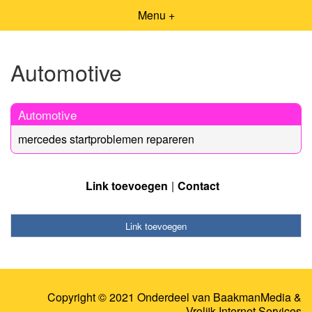
Menu +
Automotive
Automotive
mercedes startproblemen repareren
Link toevoegen
Contact
Link toevoegen
Copyright © 2021 Onderdeel van
BaakmanMedia
&
Vrolijk Internet Services