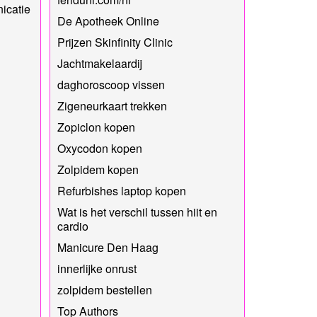
icatie
De Apotheek Online
Prijzen Skinfinity Clinic
Jachtmakelaardij
daghoroscoop vissen
Zigeneurkaart trekken
Zopiclon kopen
Oxycodon kopen
Zolpidem kopen
Refurbishes laptop kopen
Wat is het verschil tussen hiit en
cardio
Manicure Den Haag
innerlijke onrust
zolpidem bestellen
Top Authors