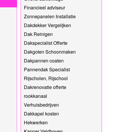
Financieel adviseur
Zonnepanelen Installatie
Dakdekker Vergelijken
Dak Reinigen
Dakspecialist Offerte
Dakgoten Schoonmaken
Dakpannen coaten
Pannendak Specialist
Rijscholen, Rijschool
Dakrenovatie offerte
rookkanaal
Verhuisbedrijven
Dakkapel kosten
Hekwerken
Kapper Veldhoven