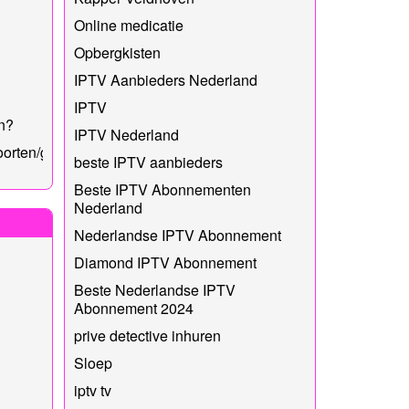
Online medicatie
Opbergkisten
IPTV Aanbieders Nederland
IPTV
n?
IPTV Nederland
oorten/grenen-
beste IPTV aanbieders
Beste IPTV Abonnementen
Nederland
Nederlandse IPTV Abonnement
Diamond IPTV Abonnement
Beste Nederlandse IPTV
Abonnement 2024
prive detective inhuren
Sloep
iptv tv