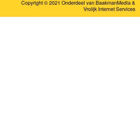
Copyright © 2021 Onderdeel van
BaakmanMedia
&
Vrolijk Internet Services