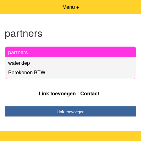
Menu +
partners
partners
waterklep
Berekenen BTW
Link toevoegen
Contact
Link toevoegen